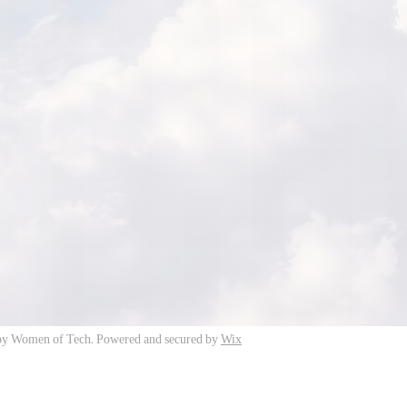
by Women of Tech. Powered and secured by
Wix