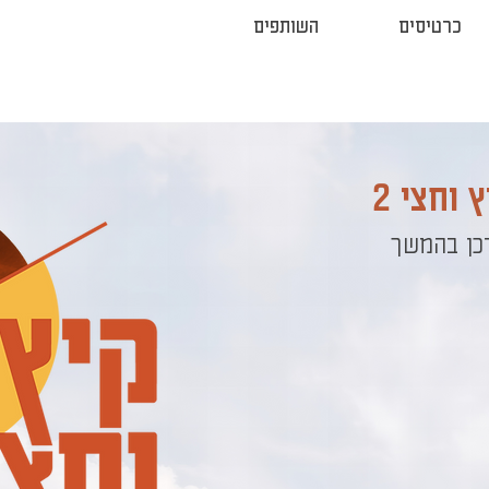
כרטיסים
השותפים
וחצי 2